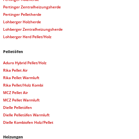
Pertinger Zentralheizungsherde
Pertinger Pelletherde
Lohberger Holzherde
Lohberger Zentralheizungsherde
Lohberger Herd Pellet/Holz
Pelletöfen
Aduro Hybrid Pellet/Holz
Rika Pellet Air
Rika Pellet Warmluft
Rika Pellet/Holz Kombi
MCZ Pellet Air
MCZ Pellet Warmluft
Dielle Pelletöfen
Dielle Pelletöfen Warmluft
Dielle Kombiofen Holz/Pellet
Heizungen