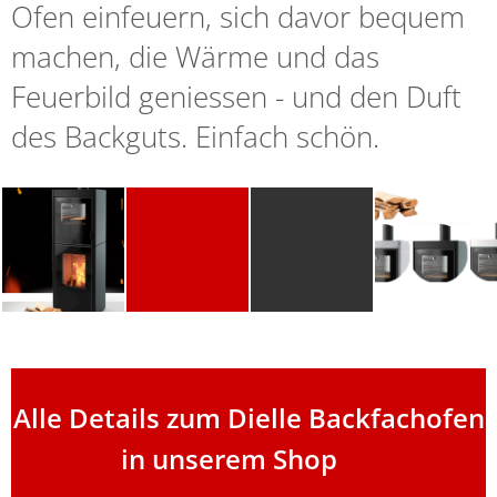
Ofen einfeuern, sich davor bequem
machen, die Wärme und das
Feuerbild geniessen - und den Duft
des Backguts. Einfach schön.
Alle Details zum Dielle Backfachofen
in unserem Shop