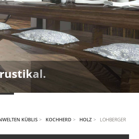
ustikal.
NWELTEN KÜBLIS
KOCHHERD
HOLZ
LOHBERGER