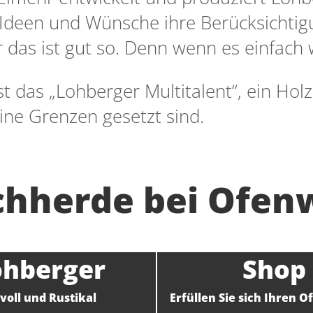
n Ideen und Wünsche ihre Berücksichtig
das ist gut so. Denn wenn es einfach 
t das „Lohberger Multitalent“, ein Ho
ine Grenzen gesetzt sind.
hherde bei Ofenw
ohberger
Shop
lvoll und Rustikal
Erfüllen Sie sich Ihren 