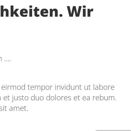
chkeiten. Wir
....
 eirmod tempor invidunt ut labore
 et justo duo dolores et ea rebum.
sit amet.