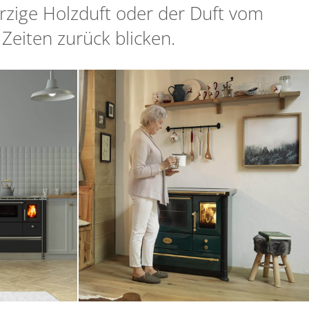
rzige Holzduft oder der Duft vom
eiten zurück blicken.