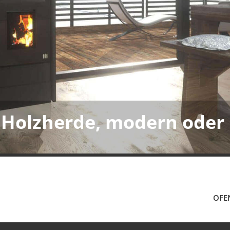
Holzherde, modern oder r
OFE