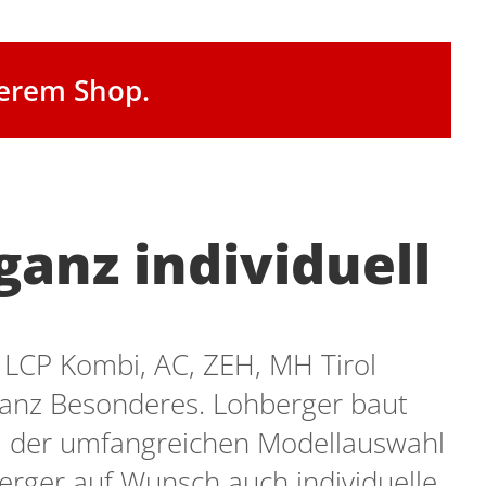
serem Shop.
ganz individuell
, LCP Kombi, AC, ZEH, MH Tirol
ganz Besonderes. Lohberger baut
ei der umfangreichen Modellauswahl
berger auf Wunsch auch individuelle