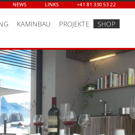
NEWS
LINKS
+41 81 330 53 22
UNG
KAMINBAU
PROJEKTE
SHOP