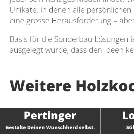
Unikate, in denen alle persönliche
eine grosse Herausforderung – aber 
Basis für die Sonderbau-Lösungen is
ausgelegt wurde, dass den Ideen ke
Weitere Holzkoc
Pertinger
L
Gestalte Deinen Wunschherd selbst.
Sti