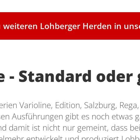
zu weiteren Lohberger Herden in un
 - Standard oder 
ien Varioline, Edition, Salzburg, Rega
sen Ausführungen gibt es noch etwas 
d damit ist nicht nur gemeint, dass b
 Vielmehr entwickelt und produziert Loh