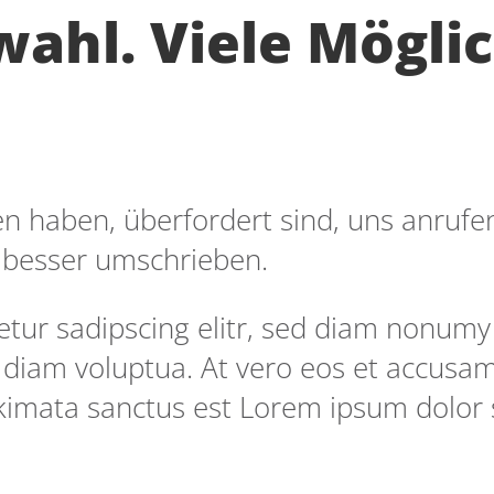
wahl. Viele Mögli
haben, überfordert sind, uns anrufen 
 besser umschrieben.
etur sadipscing elitr, sed diam nonumy
 diam voluptua. At vero eos et accusam
akimata sanctus est Lorem ipsum dolor 