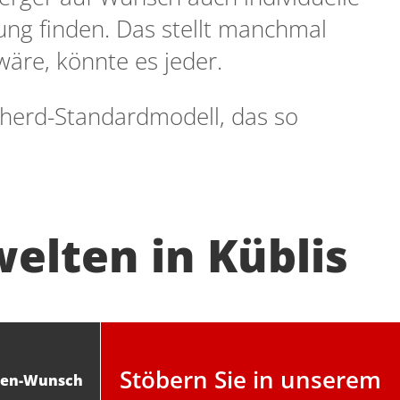
ung finden. Das stellt manchmal
wäre, könnte es jeder.
lzherd-Standardmodell, das so
elten in Küblis
Stöbern Sie in unserem
Ofen-Wunsch