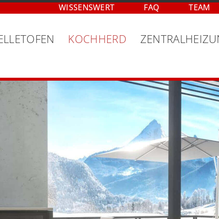
WISSENSWERT
FAQ
TEAM
ELLETOFEN
KOCHHERD
ZENTRALHEIZ