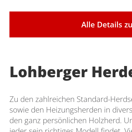
Alle Details 
Lohberger Herde
Zu den zahlreichen Standard-Herdser
sowie den Heizungsherden in diver
den ganz persönlichen Holzherd. Un
jeder sein richtiges Modell findet.