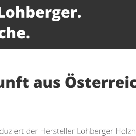
Lohberger.
che.
ft aus Österreic
oduziert der Hersteller Lohberger Holz