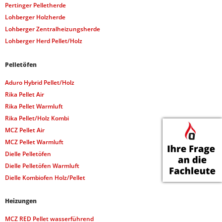
Pertinger Pelletherde
Lohberger Holzherde
Lohberger Zentralheizungsherde
Lohberger Herd Pellet/Holz
Pelletöfen
Aduro Hybrid Pellet/Holz
Rika Pellet Air
Rika Pellet Warmluft
Rika Pellet/Holz Kombi
MCZ Pellet Air
MCZ Pellet Warmluft
Dielle Pelletöfen
Dielle Pelletöfen Warmluft
Dielle Kombiofen Holz/Pellet
Heizungen
MCZ RED Pellet wasserführend