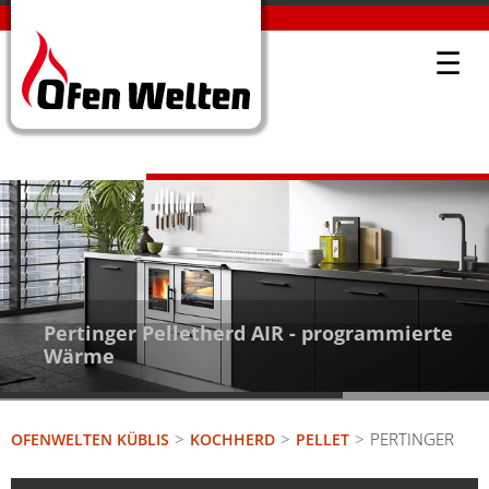
☰
Pertinger Pelletherd AIR - programmierte
Wärme
PERTINGER
OFENWELTEN KÜBLIS
KOCHHERD
PELLET