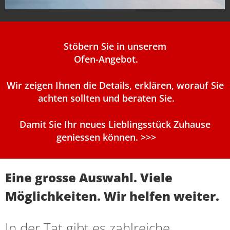
Stöbern Sie in unserem
Ofen-Angebot.
Wir zeigen Ihnen die Details, erklären, worauf Sie
achten sollten und beraten Sie.
Damit Sie Ihr neues Lieblingsstück Zuhause
geniessen können. >>>
Eine grosse Auswahl. Viele
Möglichkeiten. Wir helfen weiter.
In der Tat gibt es zahlreiche