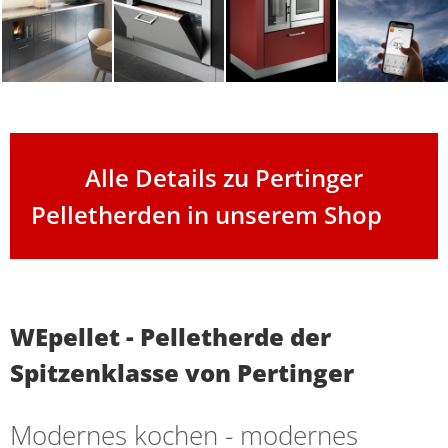
Alle Details zu Pertinger
Pelletherden in unserem Shop
WEpellet - Pelletherde der
Spitzenklasse von Pertinger
Modernes kochen - modernes