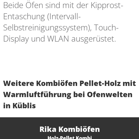
Beide Öfen sind mit der Kipprost-
Entaschung (Intervall-
Selbstreinigungssystem), Touch-
Display und WLAN ausgerüstet.
Weitere Kombiöfen Pellet-Holz mit
Warmluftführung bei Ofenwelten
in Küblis
Rika Kombiöfen
Holz-Pellet Kombi