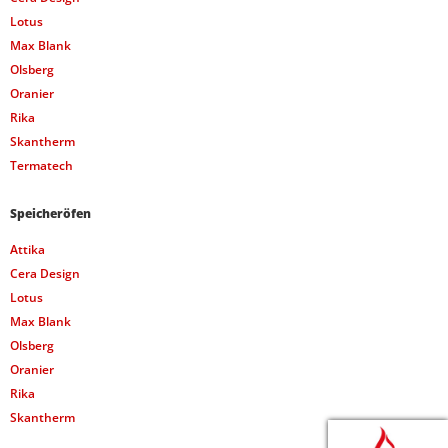
Lotus
Max Blank
Olsberg
Oranier
Rika
Skantherm
Termatech
Speicheröfen
Attika
Cera Design
Lotus
Max Blank
Olsberg
Oranier
Rika
Skantherm