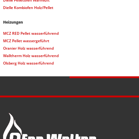
Dielle Pelletöfen Warmluft
Dielle Kombiofen Holz/Pellet
Heizungen
MCZ RED Pellet wasserführend
MCZ Pellet wassergeführt
Oranier Holz wasserführend
Walltherm Holz wasserführend
Olsberg Holz wasserführend