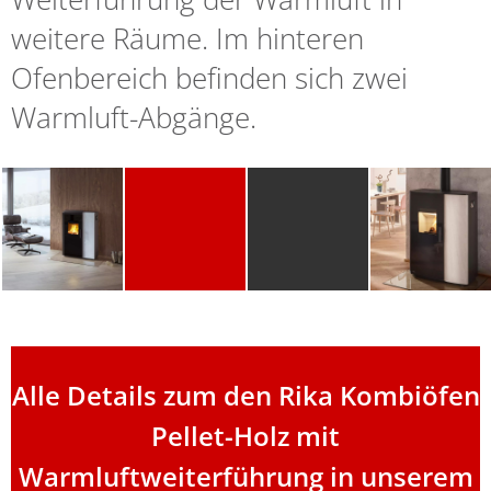
weitere Räume. Im hinteren
Ofenbereich befinden sich zwei
Warmluft-Abgänge.
Alle Details zum den Rika Kombiöfen
Pellet-Holz mit
Warmluftweiterführung in unserem