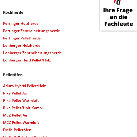
Kochherde
Pertinger Holzherde
Pertinger Zentralheizungsherde
Pertinger Pelletherde
Lohberger Holzherde
Lohberger Zentralheizungsherde
Lohberger Herd Pellet/Holz
Pelletöfen
Aduro Hybrid Pellet/Holz
Rika Pellet Air
Rika Pellet Warmluft
Rika Pellet/Holz Kombi
MCZ Pellet Air
MCZ Pellet Warmluft
Dielle Pelletöfen