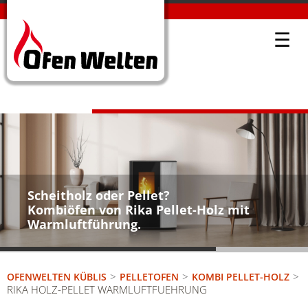
☰
Scheitholz oder Pellet?
Kombiöfen von Rika Pellet-Holz mit
Warmluftführung.
OFENWELTEN KÜBLIS
PELLETOFEN
KOMBI PELLET-HOLZ
RIKA HOLZ-PELLET WARMLUFTFUEHRUNG