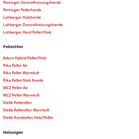
Pertinger Zentralheizungsherde
Pertinger Pelletherde
Lohberger Holzherde
Lohberger Zentralheizungsherde
Lohberger Herd Pellet/Holz
Pelletöfen
Aduro Hybrid Pellet/Holz
Rika Pellet Air
Rika Pellet Warmluft
Rika Pellet/Holz Kombi
MCZ Pellet Air
MCZ Pellet Warmluft
Dielle Pelletöfen
Dielle Pelletöfen Warmluft
Dielle Kombiofen Holz/Pellet
Heizungen