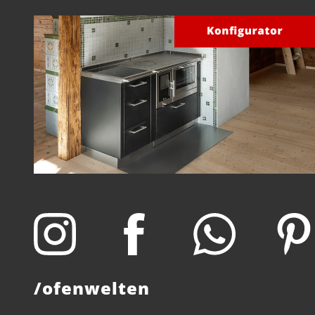
/ofenwelten