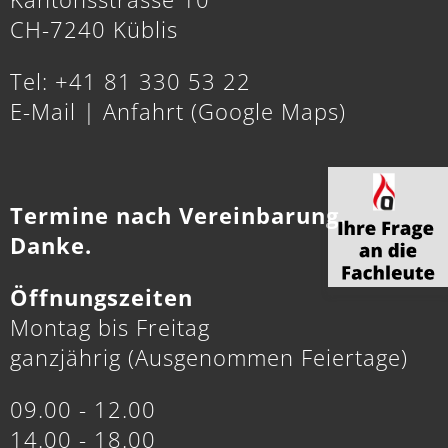
CH-7240 Küblis
Tel: +41 81 330 53 22
E-Mail
|
Anfahrt (Google Maps)
Termine nach Vereinbarung.
Danke.
Öffnungszeiten
Montag bis Freitag
ganzjährig (Ausgenommen Feiertage)
09.00 - 12.00
14.00 - 18.00