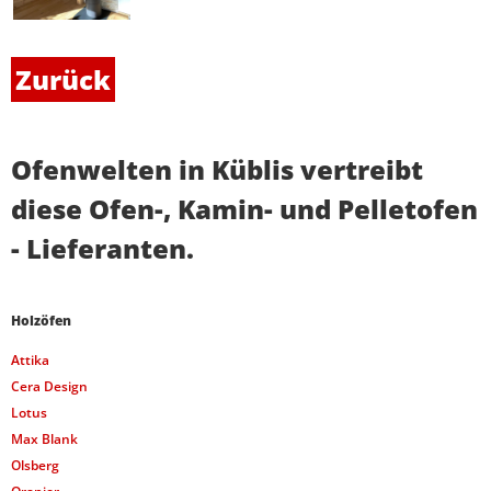
Zurück
Ofenwelten in Küblis vertreibt
diese Ofen-, Kamin- und Pelletofen
- Lieferanten.
Holzöfen
Attika
Cera Design
Lotus
Max Blank
Olsberg