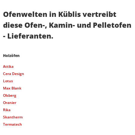
Ofenwelten in Küblis vertreibt
diese Ofen-, Kamin- und Pelletofen
- Lieferanten.
Holzöfen
Attika
Cera Design
Lotus
Max Blank
Olsberg
Oranier
Rika
Skantherm
Termatech