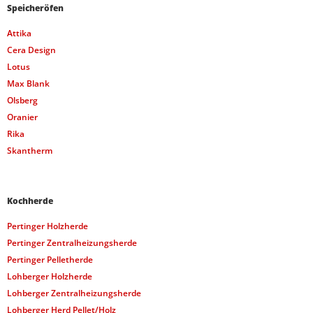
Speicheröfen
Attika
Cera Design
Lotus
Max Blank
Olsberg
Oranier
Rika
Skantherm
Kochherde
Pertinger Holzherde
Pertinger Zentralheizungsherde
Pertinger Pelletherde
Lohberger Holzherde
Lohberger Zentralheizungsherde
Lohberger Herd Pellet/Holz