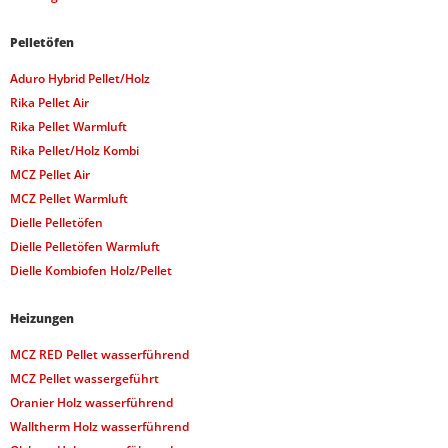
Pelletöfen
Aduro Hybrid Pellet/Holz
Rika Pellet Air
Rika Pellet Warmluft
Rika Pellet/Holz Kombi
MCZ Pellet Air
MCZ Pellet Warmluft
Dielle Pelletöfen
Dielle Pelletöfen Warmluft
Dielle Kombiofen Holz/Pellet
Heizungen
MCZ RED Pellet wasserführend
MCZ Pellet wassergeführt
Oranier Holz wasserführend
Walltherm Holz wasserführend