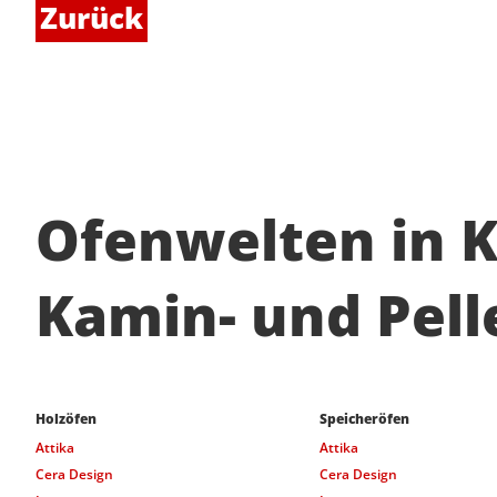
Zurück
Ofenwelten in Kü
Kamin- und Pelle
Holzöfen
Speicheröfen
Attika
Attika
Cera Design
Cera Design