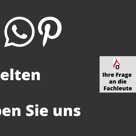
elten
ben Sie uns