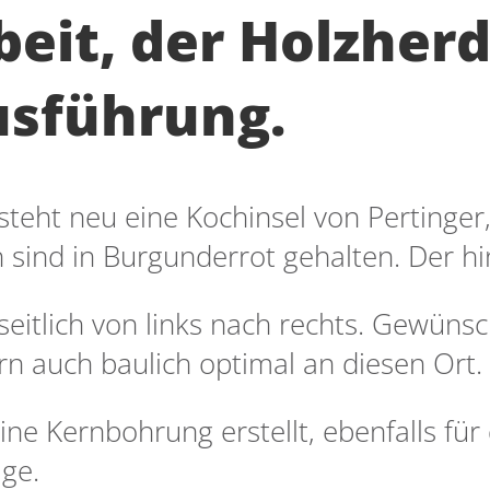
eit, der Holzherd
usführung.
eht neu eine Kochinsel von Pertinger,
sind in Burgunderrot gehalten. Der hin
seitlich von links nach rechts. Gewüns
rn auch baulich optimal an diesen Ort.
ine Kernbohrung erstellt, ebenfalls fü
ge.