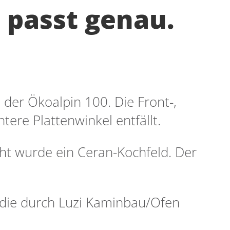
 passt genau.
 der Ökoalpin 100. Die Front-,
tere Plattenwinkel entfällt.
cht wurde ein Ceran-Kochfeld. Der
r die durch Luzi Kaminbau/Ofen