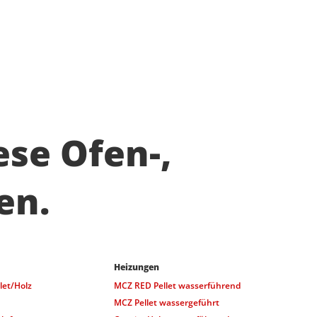
ese Ofen-,
en.
Heizungen
let/Holz
MCZ RED Pellet wasserführend
MCZ Pellet wassergeführt