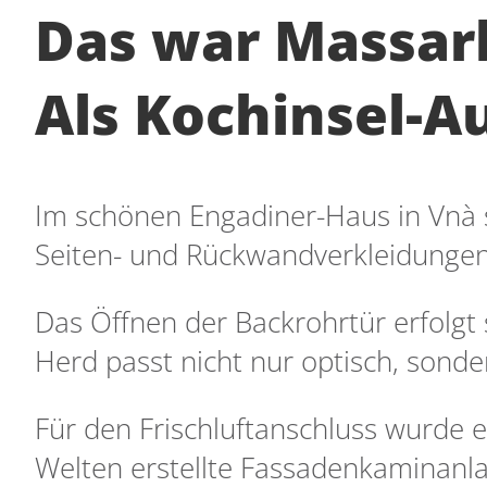
Das war Massarb
Als Kochinsel-A
Im schönen Engadiner-Haus in Vnà st
Seiten- und Rückwandverkleidungen 
Das Öffnen der Backrohrtür erfolgt 
Herd passt nicht nur optisch, sonde
Für den Frischluftanschluss wurde e
Welten erstellte Fassadenkaminanla