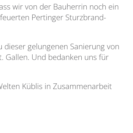
ass wir von der Bauherrin noch ein
feuerten Pertinger Sturzbrand-
zu dieser gelungenen Sanierung von
. Gallen. Und bedanken uns für
n Welten Küblis in Zusammenarbeit