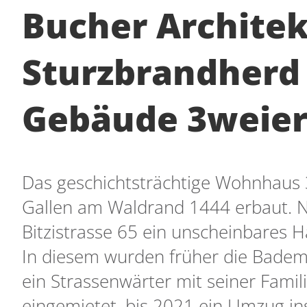
Bucher Architekt
Sturzbrandherd 
Gebäude 3weier
Das geschichtsträchtige Wohnhaus 
Gallen am Waldrand 1444 erbaut. N
Bitzistrasse 65 ein unscheinbares 
In diesem wurden früher die Bademe
ein Strassenwärter mit seiner Famil
eingemietet, bis 2021 ein Umzug in