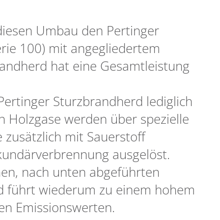
 diesen Umbau den Pertinger
rie 100) mit angegliedertem
brandherd hat eine Gesamtleistung
ertinger Sturzbrandherd lediglich
n Holzgase werden über spezielle
 zusätzlich mit Sauerstoff
ekundärverbrennung ausgelöst.
chen, nach unten abgeführten
nd führt wiederum zu einem hohem
ten Emissionswerten.