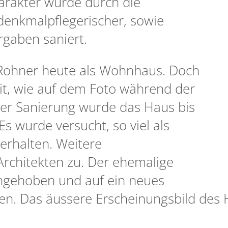
rakter wurde durch die
denkmalpflegerischer, sowie
gaben saniert.
/Rohner heute als Wohnhaus. Doch
it, wie auf dem Foto während der
 der Sanierung wurde das Haus bis
s wurde versucht, so viel als
erhalten. Weitere
rchitekten zu. Der ehemalige
gehoben und auf ein neues
n. Das äussere Erscheinungsbild des H