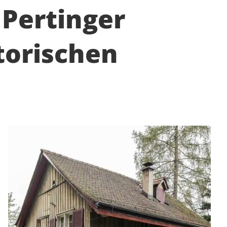
 Pertinger
torischen