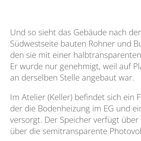
Und so sieht das Gebäude nach der
Südwestseite bauten Rohner und Bu
den sie mit einer halbtransparente
Er wurde nur genehmigt, weil auf P
an derselben Stelle angebaut war.
Im Atelier (Keller) befindet sich ei
der die Bodenheizung im EG und e
versorgt. Der Speicher verfügt über 
über die semitransparente Photovol