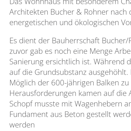
Das Wohnhaus mit besonderem Cha
Architekten Bucher & Rohner nach 
energetischen und ökologischen Vor
Es dient der Bauherrschaft Bucher
zuvor gab es noch eine Menge Arbe
Sanierung ersichtlich ist. Während
auf die Grundsubstanz ausgehöhlt. E
Möglich der 600-jährigen Balken zu 
Herausforderungen kamen auf die A
Schopf musste mit Wagenhebern an
Fundament aus Beton gestellt werde
werden