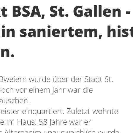
 BSA, St. Gallen -
in saniertem, his
n.
3weiern wurde über der Stadt St.
och vor einem Jahr war die
Häuschen.
ister einquartiert. Zuletzt wohnte
ie im Haus. 58 Jahre war er
s Altersheim unausweichlich wurde.