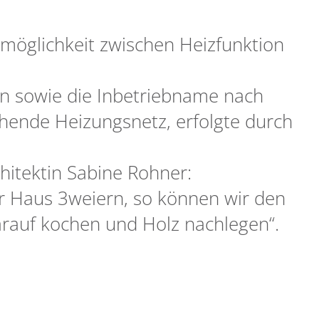
möglichkeit zwischen Heizfunktion
on sowie die Inbetriebname nach
ehende Heizungsnetz, erfolgte durch
hitektin Sabine Rohner:
r Haus 3weiern, so können wir den
arauf kochen und Holz nachlegen“.