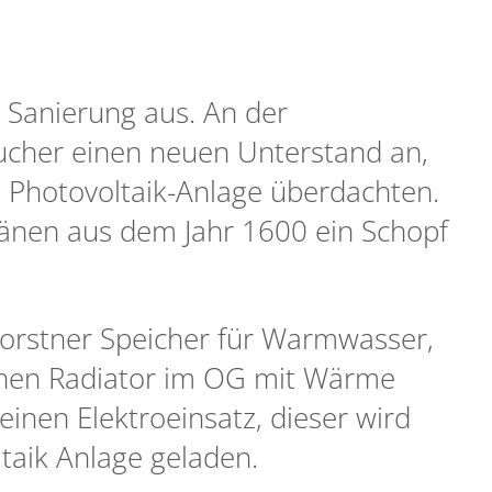
 Sanierung aus. An der
cher einen neuen Unterstand an,
n Photovoltaik-Anlage überdachten.
länen aus dem Jahr 1600 ein Schopf
n Forstner Speicher für Warmwasser,
inen Radiator im OG mit Wärme
einen Elektroeinsatz, dieser wird
taik Anlage geladen.