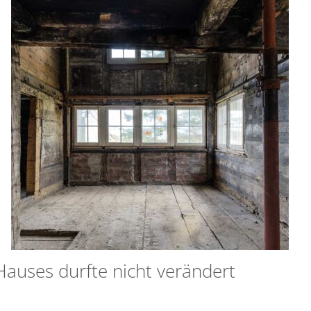
auses durfte nicht verändert