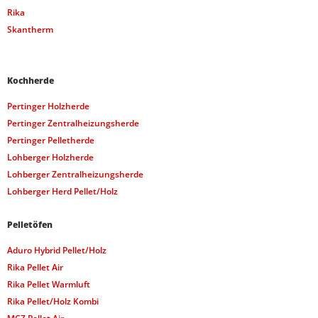
Rika
Skantherm
Kochherde
Pertinger Holzherde
Pertinger Zentralheizungsherde
Pertinger Pelletherde
Lohberger Holzherde
Lohberger Zentralheizungsherde
Lohberger Herd Pellet/Holz
Pelletöfen
Aduro Hybrid Pellet/Holz
Rika Pellet Air
Rika Pellet Warmluft
Rika Pellet/Holz Kombi