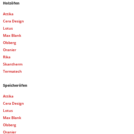
Holzöfen
Attika
Cera Design
Lotus
Max Blank
Olsberg
Oranier
Rika
Skantherm
Termatech
Speicheröfen
Attika
Cera Design
Lotus
Max Blank
Olsberg
Oranier