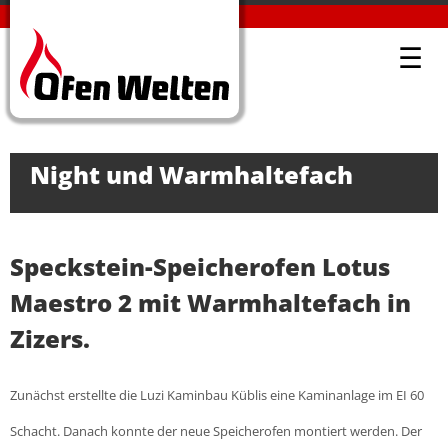
PROJEKTE-DETAIL
OFENWELTEN KÜBLIS
PROJEKTE
☰
Runder Speicherofen Lotus
Maestro 2 mit Stein Indian
Night und Warmhaltefach
Speckstein-Speicherofen Lotus
Maestro 2 mit Warmhaltefach in
Zizers.
Zunächst erstellte die Luzi Kaminbau Küblis eine Kaminanlage im EI 60
Schacht. Danach konnte der neue Speicherofen montiert werden. Der