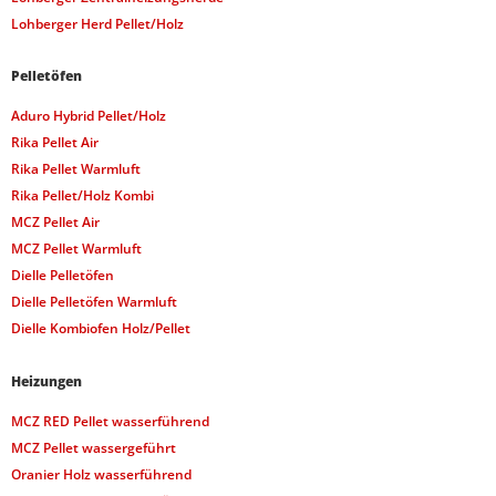
Lohberger Herd Pellet/Holz
Pelletöfen
Aduro Hybrid Pellet/Holz
Rika Pellet Air
Rika Pellet Warmluft
Rika Pellet/Holz Kombi
MCZ Pellet Air
MCZ Pellet Warmluft
Dielle Pelletöfen
Dielle Pelletöfen Warmluft
Dielle Kombiofen Holz/Pellet
Heizungen
MCZ RED Pellet wasserführend
MCZ Pellet wassergeführt
Oranier Holz wasserführend