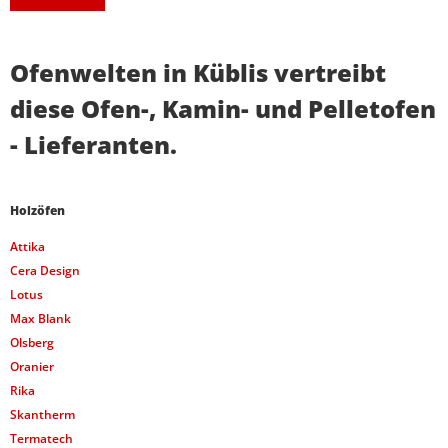
Ofenwelten in Küblis vertreibt
diese Ofen-, Kamin- und Pelletofen
- Lieferanten.
Holzöfen
Attika
Cera Design
Lotus
Max Blank
Olsberg
Oranier
Rika
Skantherm
Termatech