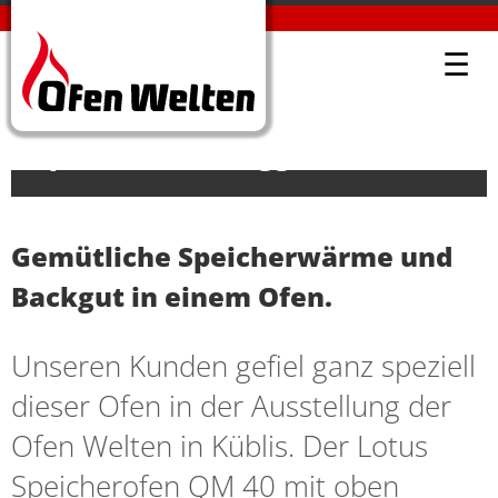
PROJEKTE-DETAIL
OFENWELTEN KÜBLIS
PROJEKTE
☰
Speicherofen Lotus QM 40
Speckstein in Roggwil.
Gemütliche Speicherwärme und
Backgut in einem Ofen.
Unseren Kunden gefiel ganz speziell
dieser Ofen in der Ausstellung der
Ofen Welten in Küblis. Der Lotus
Speicherofen QM 40 mit oben