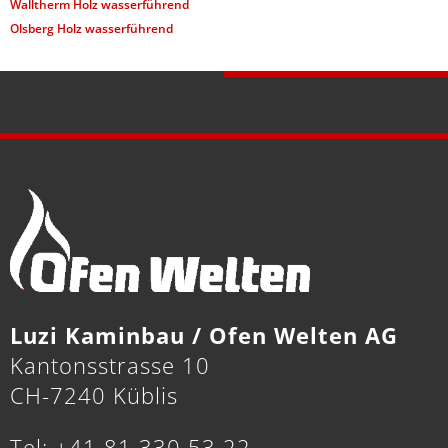
Walltherm Holz wasserführend
Olsberg Holz wasserführend
Luzi Kaminbau / Ofen Welten AG
Kantonsstrasse 10
CH-7240 Küblis
Tel: +41 81 330 53 22