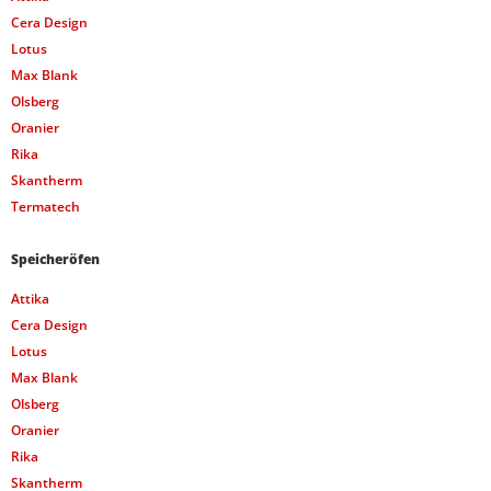
Cera Design
Lotus
Max Blank
Olsberg
Oranier
Rika
Skantherm
Termatech
Speicheröfen
Attika
Cera Design
Lotus
Max Blank
Olsberg
Oranier
Rika
Skantherm