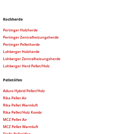
Kochherde
Pertinger Holzherde
Pertinger Zentralheizungsherde
Pertinger Pelletherde
Lohberger Holzherde
Lohberger Zentralheizungsherde
Lohberger Herd Pellet/Holz
Pelletöfen
Aduro Hybrid Pellet/Holz
Rika Pellet Air
Rika Pellet Warmluft
Rika Pellet/Holz Kombi
MCZ Pellet Air
MCZ Pellet Warmluft
Dielle Pelletöfen