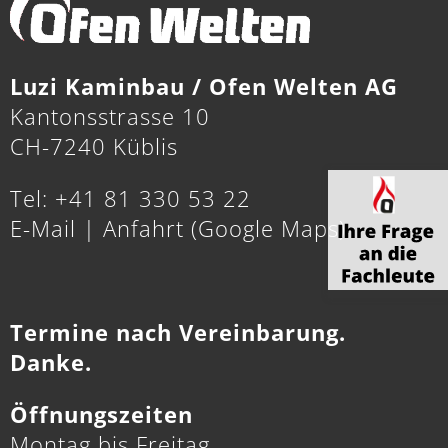
Luzi Kaminbau / Ofen Welten AG
Kantonsstrasse 10
CH-7240 Küblis
Tel: +41 81 330 53 22
E-Mail
|
Anfahrt (Google Maps)
Termine nach Vereinbarung.
Danke.
Öffnungszeiten
Montag bis Freitag