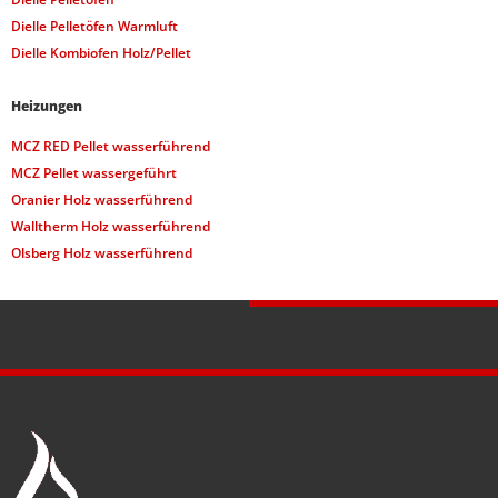
Dielle Pelletöfen Warmluft
Dielle Kombiofen Holz/Pellet
Heizungen
MCZ RED Pellet wasserführend
MCZ Pellet wassergeführt
Oranier Holz wasserführend
Walltherm Holz wasserführend
Olsberg Holz wasserführend