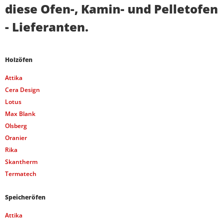
diese Ofen-, Kamin- und Pelletofen
- Lieferanten.
Holzöfen
Attika
Cera Design
Lotus
Max Blank
Olsberg
Oranier
Rika
Skantherm
Termatech
Speicheröfen
Attika