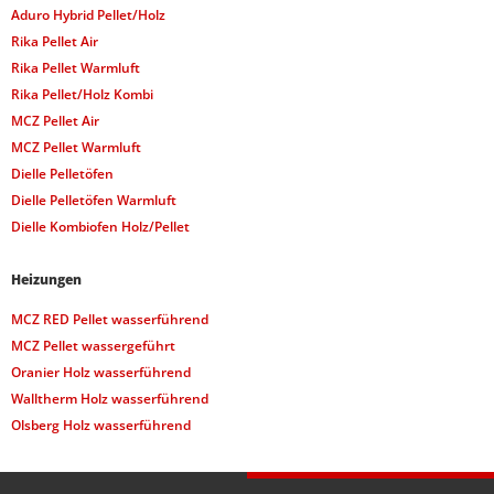
Aduro Hybrid Pellet/Holz
Rika Pellet Air
Rika Pellet Warmluft
Rika Pellet/Holz Kombi
MCZ Pellet Air
MCZ Pellet Warmluft
Dielle Pelletöfen
Dielle Pelletöfen Warmluft
Dielle Kombiofen Holz/Pellet
Heizungen
MCZ RED Pellet wasserführend
MCZ Pellet wassergeführt
Oranier Holz wasserführend
Walltherm Holz wasserführend
Olsberg Holz wasserführend