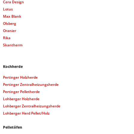
Cera Design
Lotus
Max Blank
Olsberg
Oranier
Rika
Skantherm
Kochherde
Pertinger Holzherde
Pertinger Zentralheizungsherde
Pertinger Pelletherde
Lohberger Holzherde
Lohberger Zentralheizungsherde
Lohberger Herd Pellet/Holz
Pelletöfen