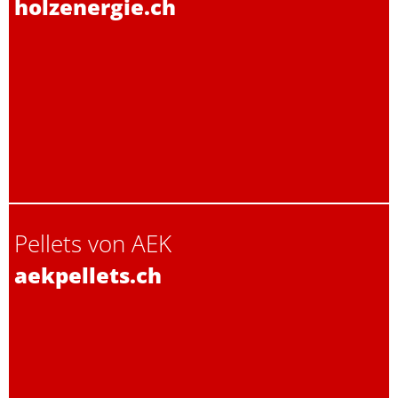
holzenergie.ch
Pellets von AEK
aekpellets.ch