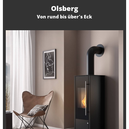
Olsberg
Von rund bis über's Eck