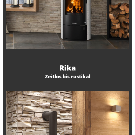
Rika
Zeitlos bis rustikal