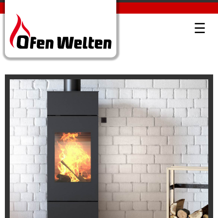
MARKEN SUBNAVIGATION BILDER
OFENWELTEN KÜBLIS
☰
Attika
Modernes Ambiente